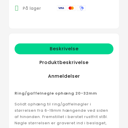

På lager
Beskrivelse
Produktbeskrivelse
Anmeldelser
Ring/gaffelnøgle ophæng 20-32mm
Solidt ophæng til ring/gaffelnøgler i
størrelsen fra 6-19mm hængende ved siden
af hinanden. Fremstillet i børstet rustfrit stål.
Nøgle størrelsen er graveret ind i beslaget,