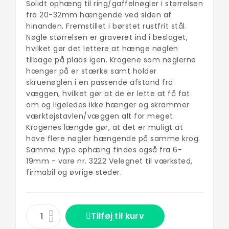
Solidt ophæng til ring/gaffelnøgler i størrelsen
fra 20-32mm hængende ved siden af
hinanden. Fremstillet i børstet rustfrit stål.
Nøgle størrelsen er graveret ind i beslaget,
hvilket gør det lettere at hænge nøglen
tilbage på plads igen. Krogene som nøglerne
hænger på er stærke samt holder
skruenøglen i en passende afstand fra
væggen, hvilket gør at de er lette at få fat
om og ligeledes ikke hænger og skrammer
værktøjstavlen/væggen alt for meget.
Krogenes længde gør, at det er muligt at
have flere nøgler hængende på samme krog.
Samme type ophæng findes også fra 6-
19mm - vare nr. 3222 Velegnet til værksted,
firmabil og øvrige steder.
Tilføj til kurv