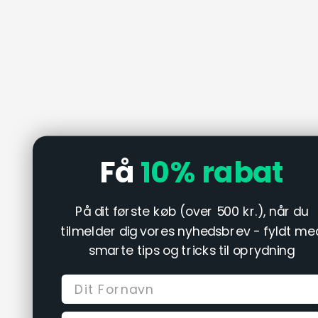
Få
10%
rabat
På dit første køb (over 500 kr.), når du
tilmelder dig vores nyhedsbrev - fyldt me
smarte tips og tricks til oprydning