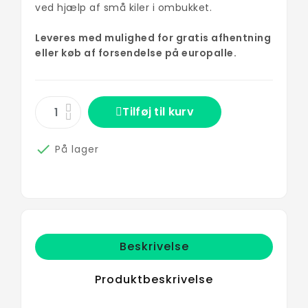
ved hjælp af små kiler i ombukket.
Leveres med mulighed for gratis afhentning
eller køb af forsendelse på europalle.
Tilføj til kurv

På lager
Beskrivelse
Produktbeskrivelse