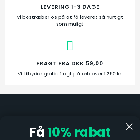
LEVERING 1-3 DAGE
Vi bestræber os på at få leveret så hurtigt
som muligt
FRAGT FRA DKK 59,00
Vi tilbyder gratis fragt på køb over 1.250 kr.
Åbningstid i butik:
Mandag & fredag kl. 13-17
Få
10%
rabat