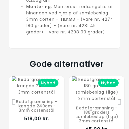
6.200gram.
Montering:
Monteres i forlængelse af
hinanden ved hjælp af samlebeslag i
3mm corten - TILKØB - (vare nr. 4274
180 grader) - (vare nr. 4281 45
grader) - vare nr. 4298 90 grader)
Gode alternativer
Nyhed
Nyhed
Bedafgrænsning -
længde 240cm -
Bedafgrænsning -
3mm cortenstål
180 graders
samlebeslag (lige)
519,00 kr.
3mm cortenstål