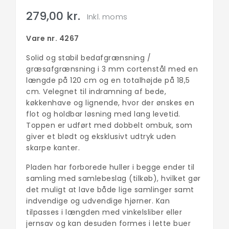
279,00 kr.
Inkl. moms
Vare nr. 4267
Solid og stabil bedafgrænsning /
græsafgrænsning i 3 mm cortenstål med en
længde på 120 cm og en totalhøjde på 18,5
cm. Velegnet til indramning af bede,
køkkenhave og lignende, hvor der ønskes en
flot og holdbar løsning med lang levetid.
Toppen er udført med dobbelt ombuk, som
giver et blødt og eksklusivt udtryk uden
skarpe kanter.
Pladen har forborede huller i begge ender til
samling med samlebeslag (tilkøb), hvilket gør
det muligt at lave både lige samlinger samt
indvendige og udvendige hjørner. Kan
tilpasses i længden med vinkelsliber eller
jernsav og kan desuden formes i lette buer