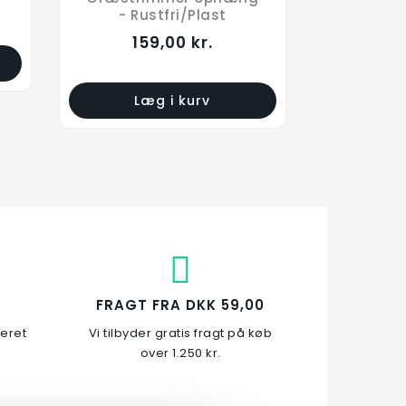
- Rustfri/Plast
159,00 kr.
Læg i kurv
FRAGT FRA DKK 59,00
veret
Vi tilbyder gratis fragt på køb
over 1.250 kr.
Lang Skovleophæng