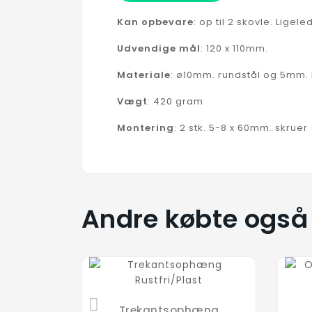
Kan opbevare
: op til 2 skovle. Ligele
Udvendige mål
: 120 x 110mm.
Materiale
: ø10mm. rundstål og 5mm.
Vægt
: 420 gram
Montering
: 2 stk. 5-8 x 60mm. skrue
Andre købte også
Trekantsophæng