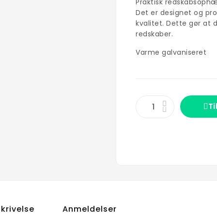
Praktisk redskabsophæn
Det er designet og pro
kvalitet. Dette gør at
redskaber.
Varme galvaniseret
Ti
krivelse
Anmeldelser