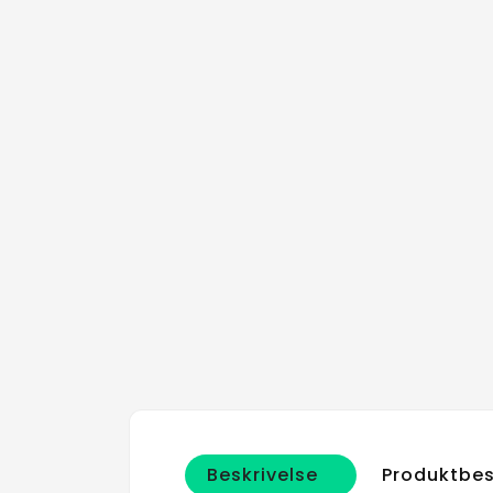
Beskrivelse
Produktbes