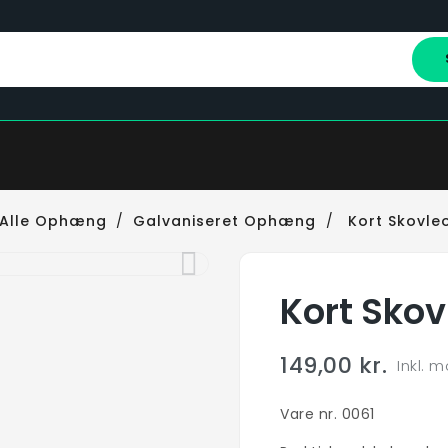
Alle Ophæng
Galvaniseret Ophæng
Kort Skovl
Kort Sko
149,00 kr.
Inkl. 
Vare nr. 0061