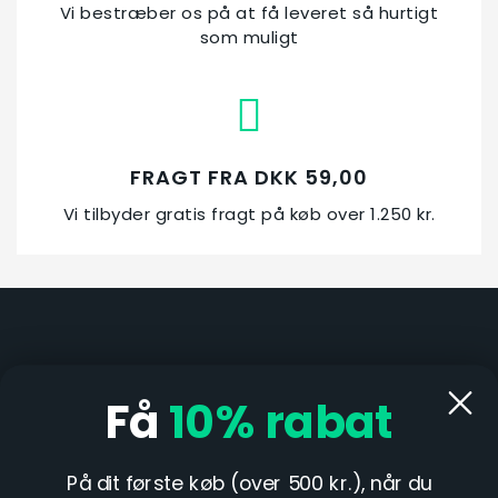
Vi bestræber os på at få leveret så hurtigt
som muligt
FRAGT FRA DKK 59,00
Vi tilbyder gratis fragt på køb over 1.250 kr.
Åbningstid i butik:
Mandag & fredag kl. 13-17
Få
10%
rabat
På dit første køb (over 500 kr.), når du
INFORMATION