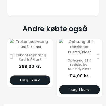
Andre købte også
Trekantsophæng
Rustfri/Plast
Ophæng til 4
redskaber
369,00 kr.
Rustfri/Plast
114,00 kr.
Læg i kurv
Læg i kurv