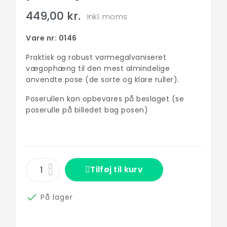
449,00 kr.
Inkl. moms
Vare nr: 0146
Praktisk og robust varmegalvaniseret
vægophæng til den mest almindelige
anvendte pose (de sorte og klare ruller).
Poserullen kan opbevares på beslaget (se
poserulle på billedet bag posen)
Tilføj til kurv

På lager