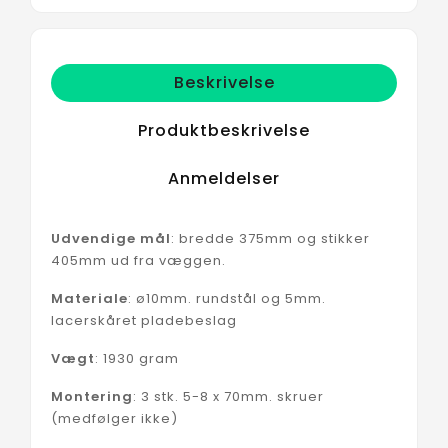
Beskrivelse
Produktbeskrivelse
Anmeldelser
Udvendige mål
: bredde 375mm og stikker
405mm ud fra væggen.
Materiale
: ø10mm. rundstål og 5mm.
lacerskåret pladebeslag
Vægt
: 1930 gram
Montering
: 3 stk. 5-8 x 70mm. skruer
(medfølger ikke)