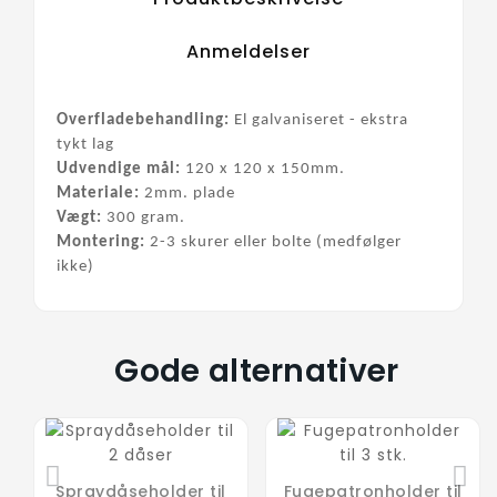
Anmeldelser
Overfladebehandling:
 El galvaniseret
 - ekstra 
tykt lag
Udvendige mål:
 120 x 120 x 150mm. 
Materiale:
 2mm. plade
Vægt:
 300 gram.
Montering:
 2-3 skurer eller bolte
 (medfølger 
ikke)
Gode alternativer
Spraydåseholder til
Fugepatronholder til