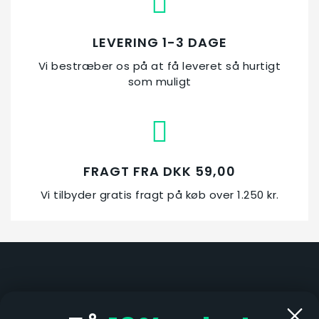
LEVERING 1-3 DAGE
Vi bestræber os på at få leveret så hurtigt
som muligt
FRAGT FRA DKK 59,00
Vi tilbyder gratis fragt på køb over 1.250 kr.
Åbningstid i butik:
Mandag & fredag kl. 13-17