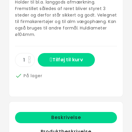
Holder til bl.a. langgods afmærkning.
Fremstillet således af røret bliver styret 3
steder og derfor står sikkert og godt. Velegnet
til firmakørertøjer og til alm vægophæng. Kan
også bruges til andre formål. Huldiameter
ø104mm.
Tilføj til kurv

På lager
Beskrivelse
Produktbeskrivelse