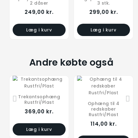
2 dåser
3 stk.
249,00 kr.
299,00 kr.
Læg i kurv
Læg i kurv
Andre købte også
Trekantsophæng
Sæbeholder
Rustfri/Plast
Ophæng til 4
229,00 kr.
redskaber
369,00 kr.
Rustfri/Plast
114,00 kr.
Læg i kurv
Læg i kurv