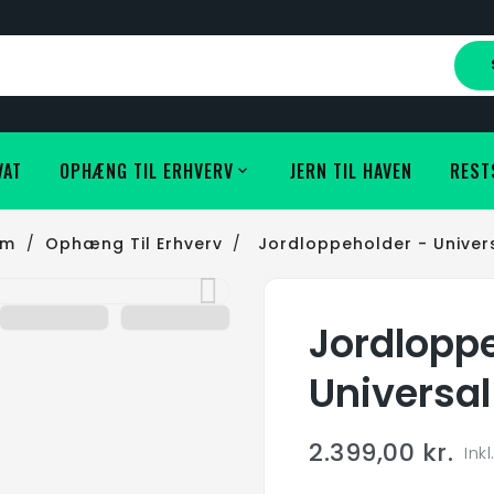
VAT
OPHÆNG TIL ERHVERV
JERN TIL HAVEN
REST
em
Ophæng Til Erhverv
Jordloppeholder - Univer
Jordloppe
Universal
2.399,00 kr.
Ink