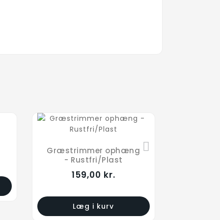
Græstrimmer ophæng
- Rustfri/Plast
159,00 kr.
Læg i kurv