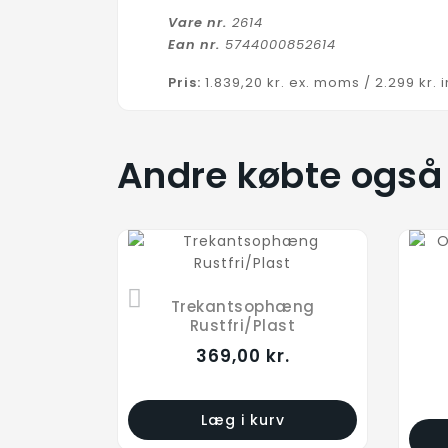
Vare nr.
2614
Ean nr.
5744000852614
Pris:
1.839,20 kr. ex. moms / 2.299 kr. 
Andre købte også
Trekantsophæng
Rustfri/Plast
369,00 kr.
Læg i kurv