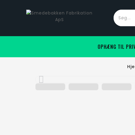
OPHÆNG TIL PRI
Hj