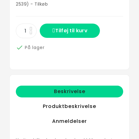
2539) - Tilkøb
Tilføj til kurv

På lager
Beskrivelse
Produktbeskrivelse
Anmeldelser