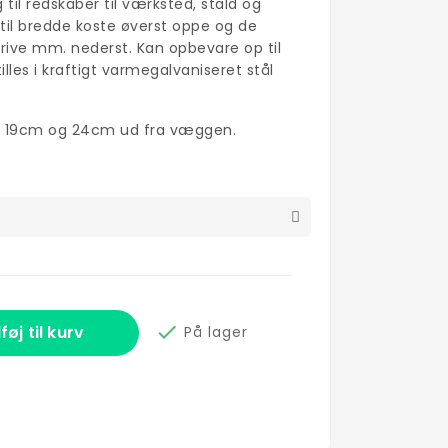
til redskaber til værksted, stald og
il bredde koste øverst oppe og de
rive mm. nederst. Kan opbevare op til
lles i kraftigt varmegalvaniseret stål
e 19cm og 24cm ud fra væggen.

lføj til kurv
På lager