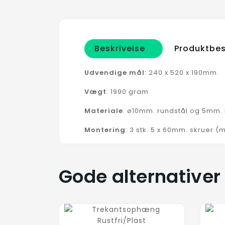
Beskrivelse
Produktbes
Udvendige mål
: 240 x 520 x 190mm.
Vægt
: 1990 gram
Materiale
: ø10mm. rundstål og 5mm.
Montering
: 3 stk. 5 x 60mm. skruer 
Gode alternativer