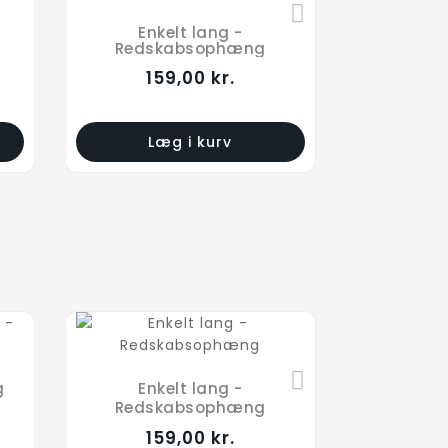
Enkelt lang -
Redskabsophæng
159,00 kr.
Læg i kurv
g
Enkelt lang -
Redskabsophæng
159,00 kr.