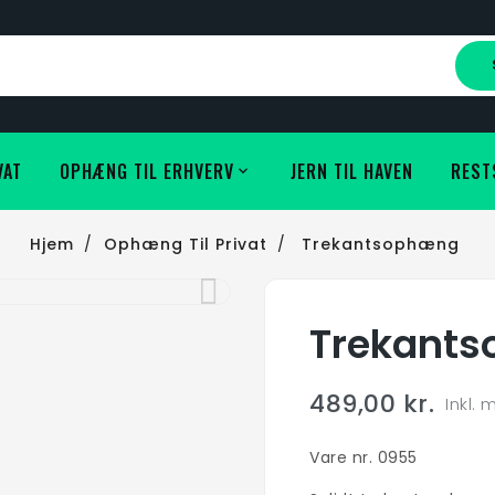
VAT
OPHÆNG TIL ERHVERV
JERN TIL HAVEN
REST
Hjem
Ophæng Til Privat
Trekantsophæng
Trekant
489,00 kr.
Inkl.
Vare nr. 0955