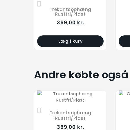
Trekantsophæng
Rustfri/Plast
369,00 kr.
Læg i kurv
Andre købte også
Trekantsophæng
Rustfri/Plast
369,00 kr.