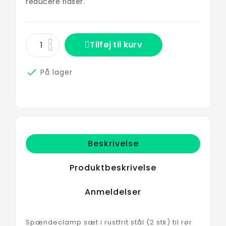
reducere ridser.
Tilføj til kurv

På lager
Beskrivelse
Produktbeskrivelse
Anmeldelser
Spændeclamp sæt i rustfrit stål (2 stk) til rør