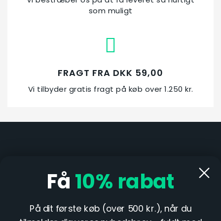
som muligt
FRAGT FRA DKK 59,00
Vi tilbyder gratis fragt på køb over 1.250 kr.
Åbningstid i butik:
Mandag & fredag kl. 13-17
Få
10%
rabat
På dit første køb (over 500 kr.), når du
INFORMATION
