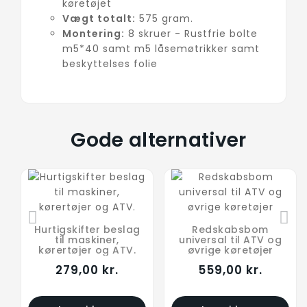
køretøjet
Vægt totalt:
575 gram.
Montering:
8 skruer - Rustfrie bolte
m5*40 samt m5 låsemøtrikker samt
beskyttelses folie
Gode alternativer
Hurtigskifter beslag
Redskabsbom
til maskiner,
universal til ATV og
kørertøjer og ATV.
øvrige køretøjer
279,00 kr.
559,00 kr.