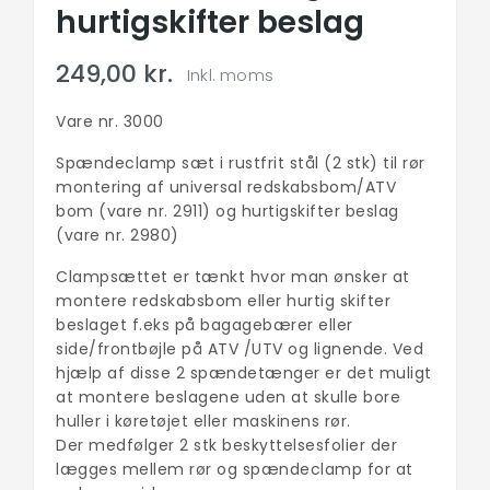
hurtigskifter beslag
249,00 kr.
Inkl. moms
Vare nr. 3000
Spændeclamp sæt i rustfrit stål (2 stk) til rør
montering af universal redskabsbom/ATV
bom (vare nr. 2911) og hurtigskifter beslag
(vare nr. 2980)
Clampsættet er tænkt hvor man ønsker at
montere redskabsbom eller hurtig skifter
beslaget f.eks på bagagebærer eller
side/frontbøjle på ATV /UTV og lignende. Ved
hjælp af disse 2 spændetænger er det muligt
at montere beslagene uden at skulle bore
huller i køretøjet eller maskinens rør.
Der medfølger 2 stk beskyttelsesfolier der
lægges mellem rør og spændeclamp for at