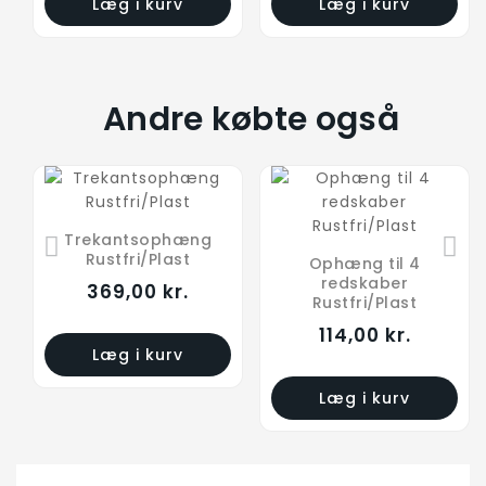
Læg i kurv
Læg i kurv
Andre købte også
Trekantsophæng
Rustfri/Plast
Ophæng til 4
redskaber
369,00 kr.
Rustfri/Plast
114,00 kr.
Læg i kurv
Læg i kurv